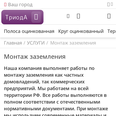
Ваш город
ТриодА
Полоса оцинкованная
Круг оцинкованный
Тер
Главная
/
УСЛУГИ
/
Монтаж заземления
Монтаж заземления
Наша компания выполняет работы по
монтажу заземления как частных
домовладений, так коммерческих
предприятий. Мы работаем на всей
территории РФ. Все работы выполняются в
полном соответствии с отечественными
нормативными документами. При монтаже
мы используем современные материалы и