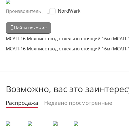
NordWerk
Производитель
Найти похожие
МСАП-16 Молниеотвод отдельно стоящий 16м (МСАП-16.
МСАП-16 Молниеотвод отдельно стоящий 16м (МСАП-16.
Возможно, вас это заинтерес
Распродажа
Недавно просмотренные