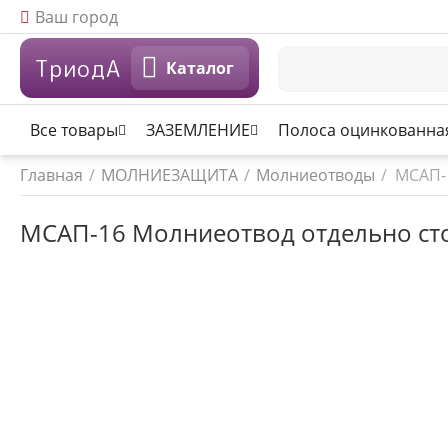
Ваш город
ТриодА
Каталог
Все товары
ЗАЗЕМЛЕНИЕ
Полоса оцинкованна
Главная
/
МОЛНИЕЗАЩИТА
/
Молниеотводы
/
МСАП-
МСАП-16 Молниеотвод отдельно ст