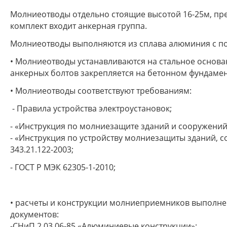
Молниеотводы отдельно стоящие высотой 16-25м, пре
комплект входит анкерная группа.
Молниеотводы выполняются из сплава алюминия с 
• Молниеотводы устанавливаются на стальное основа
анкерных болтов закрепляется на бетонном фундамен
• Молниеотводы соответствуют требованиям:
- Правила устройства электроустановок;
- «Инструкция по молниезащите зданий и сооружений»
- «Инструкция по устройству молниезащиты зданий,
343.21.122-2003;
- ГОСТ Р МЭК 62305-1-2010;
• расчеты и конструкции молниеприемников выполне
документов:
-СНиП 2.03.06-85 «Алюминиевые конструкции»;