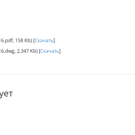
pdf, 158 Kb) [
Скачать
]
dwg, 2,347 Kb) [
Скачать
]
ует