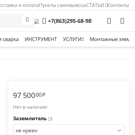
оставка и оплата
Пункты самовывоза
СТАТЬИ
Контакты
+7(863)295-68-98
 сварка
ИНСТРУМЕНТ
УСЛУГИ
Монтажные элеме
97 500
00
Р
Нет в наличии
Заземлитель
: