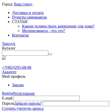
Город:
Ваш город
Доставка и оплата
Пункты самовывоза
СТАТЬИ
Каким должно быть заземление для дома?
Молниезащита - что это?
Контакты
ТриодА
Каталог
+7(863)295-68-98
Аккаунт
Мой профиль
Заказы
Войти
Регистрация
E-mail
Пароль
Забыли пароль?
Создать учетную запись