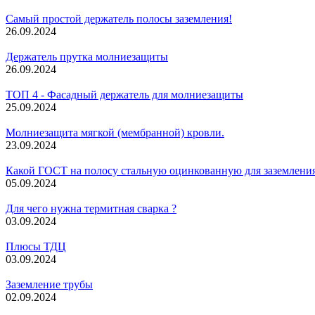
Самый простой держатель полосы заземления!
26.09.2024
Держатель прутка молниезащиты
26.09.2024
ТОП 4 - Фасадный держатель для молниезащиты
25.09.2024
Молниезащита мягкой (мембранной) кровли.
23.09.2024
Какой ГОСТ на полосу стальную оцинкованную для заземлени
05.09.2024
Для чего нужна термитная сварка ?
03.09.2024
Плюсы ТДЦ
03.09.2024
Заземление трубы
02.09.2024