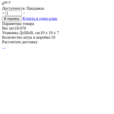
00
Р
0
Доступность:
Предзаказ
+
−
Купить в один клик
В корзину
Параметры товара
Вес (кг):
0.070
Упаковка ДхШхВ, см:
10 x 10 x 7
Количество штук в коробке:
10
Рассчитать доставку