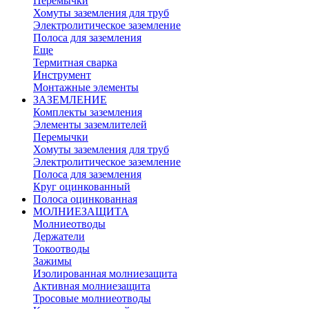
Перемычки
Хомуты заземления для труб
Электролитическое заземление
Полоса для заземления
Еще
Термитная сварка
Инструмент
Монтажные элементы
ЗАЗЕМЛЕНИЕ
Комплекты заземления
Элементы заземлителей
Перемычки
Хомуты заземления для труб
Электролитическое заземление
Полоса для заземления
Круг оцинкованный
Полоса оцинкованная
МОЛНИЕЗАЩИТА
Молниеотводы
Держатели
Токоотводы
Зажимы
Изолированная молниезащита
Активная молниезащита
Тросовые молниеотводы