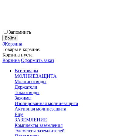
Запомнить
Войти
0
Корзина
Товары в корзине:
Корзина пуста
Корзина
Оформить заказ
Все товары
МОЛНИЕЗАЩИТА
Молниеотводы
Держатели
Токоотводы
Зажимы
Изолированная молниезащита
Активная молниезащита
Еще
ЗАЗЕМЛЕНИЕ
Комплекты заземления
Элементы заземлителей